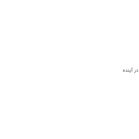
ر آینده