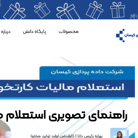
محصولات
پایگاه دانش
درباره
راهنمای تصویری استعلام ما
بهاره رئیس دانا | کارشناس ارشد تولید محتوا