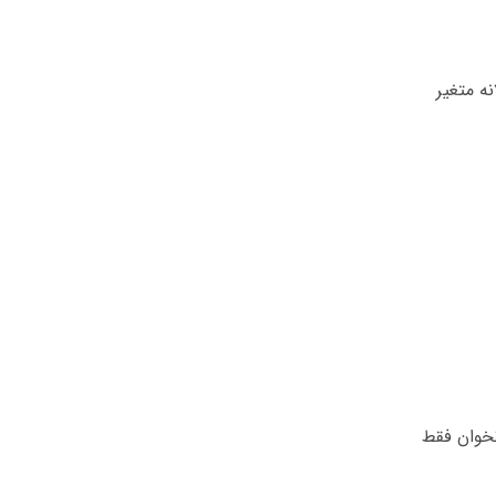
ه متغیر
تخوان فقط