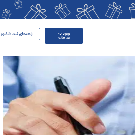
ورود به
راهنمای ثبت فاکتور د
سامانه