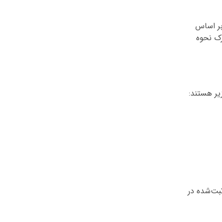
بر اساس
رک نحوه
یر هستند:
بت‌شده در