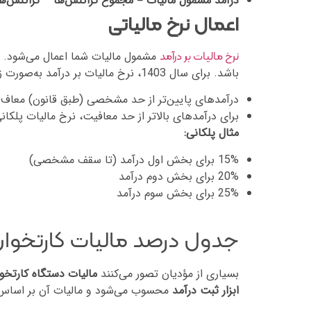
درآمد مشمول مالیات = مجموع تراکنش‌ها – تراکنش‌ه
اعمال نرخ مالیاتی
مشمول مالیات شما اعمال می‌شود. ا
نرخ مالیات بر درآمد
باشد. برای سال 1403، نرخ مالیات بر درآمد به‌صورت زیر تعریف شده است:
درآمدهای پایین‌تر از حد مشخصی (طبق قانون) معاف ا
برای درآمدهای بالاتر از حد معافیت، نرخ مالیات پلکان
مثال پلکانی:
15% برای بخش اول درآمد (تا سقف مشخصی)
20% برای بخش دوم درآمد
25% برای بخش سوم درآمد
جدول درصد مالیات کارتخوان
بسیاری از مؤدیان تصور می‌کنند
مالیات دستگاه کارتخو
ابزار ثبت درآمد
محسوب می‌شود و مالیات آن بر اسا